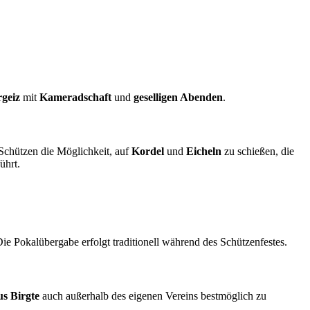
rgeiz
mit
Kameradschaft
und
geselligen Abenden
.
 Schützen die Möglichkeit, auf
Kordel
und
Eicheln
zu schießen, die
ührt.
 Die Pokalübergabe erfolgt traditionell während des Schützenfestes.
s Birgte
auch außerhalb des eigenen Vereins bestmöglich zu