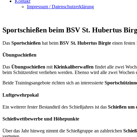
Kontakt
Impressum / Datenschutzerklärung
Sportschießen beim BSV St. Hubertus Birg
Das
Sportschießen
hat beim
BSV St. Hubertus Birgte
einen festen
Übungsschießen
Das
Übungsschießen
mit
Kleinkaliberwaffen
findet alle zwei Woc
beim Schützenfest verliehen werden. Ebenso wird alle zwei Wochen
Beide Trainingsangebote richten sich an interessierte
Sportschützinn
Luftgewehrpokal
Ein weiterer fester Bestandteil des Schießjahres ist das
Schießen um 
Schießwettbewerbe und Höhepunkte
Über das Jahr hinweg nimmt die Schießgruppe an zahlreichen
Schie
vertreten.