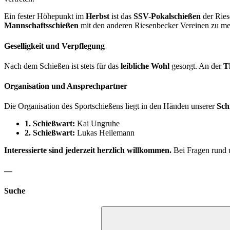
Ein fester Höhepunkt im
Herbst
ist das
SSV-Pokalschießen
der Ries
Mannschaftsschießen
mit den anderen Riesenbecker Vereinen zu me
Geselligkeit und Verpflegung
Nach dem Schießen ist stets für das
leibliche Wohl
gesorgt. An der
T
Organisation und Ansprechpartner
Die Organisation des Sportschießens liegt in den Händen unserer
Sch
1. Schießwart:
Kai Ungruhe
2. Schießwart:
Lukas Heilemann
Interessierte sind jederzeit herzlich willkommen.
Bei Fragen rund u
—
Suche
Suchen
nach: