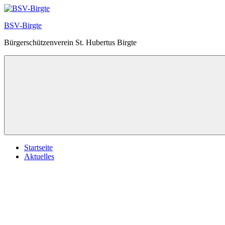
Zum
Inhalt
BSV-Birgte
springen
Bürgerschützenverein St. Hubertus Birgte
Startseite
Aktuelles