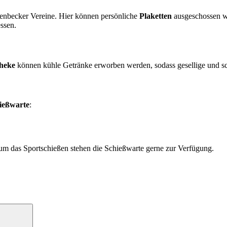
enbecker Vereine. Hier können persönliche
Plaketten
ausgeschossen we
ssen.
heke
können kühle Getränke erworben werden, sodass gesellige und sc
ießwarte
:
m das Sportschießen stehen die Schießwarte gerne zur Verfügung.