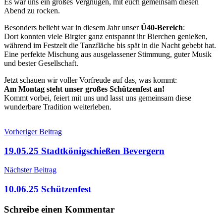
Es war uns ein großes Vergnügen, mit euch gemeinsam diesen
Abend zu rocken.
Besonders beliebt war in diesem Jahr unser
Ü40-Bereich
:
Dort konnten viele Birgter ganz entspannt ihr Bierchen genießen,
während im Festzelt die Tanzfläche bis spät in die Nacht gebebt hat.
Eine perfekte Mischung aus ausgelassener Stimmung, guter Musik
und bester Gesellschaft.
Jetzt schauen wir voller Vorfreude auf das, was kommt:
Am Montag steht unser großes Schützenfest an!
Kommt vorbei, feiert mit uns und lasst uns gemeinsam diese
wunderbare Tradition weiterleben.
Beitragsnavigation
Vorheriger Beitrag
19.05.25 Stadtkönigschießen Bevergern
Nächster Beitrag
10.06.25 Schützenfest
Schreibe einen Kommentar