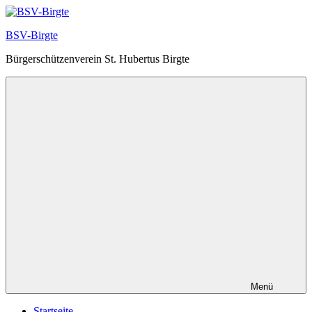
Zum
Inhalt
BSV-Birgte
springen
Bürgerschützenverein St. Hubertus Birgte
Menü
Startseite