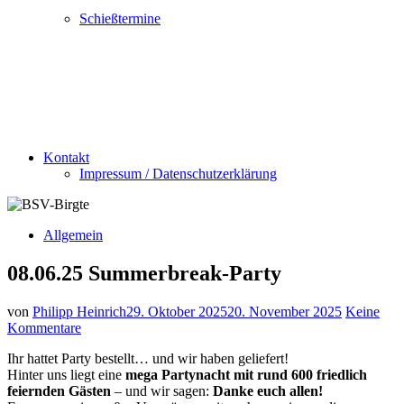
Schießtermine
Kontakt
Impressum / Datenschutzerklärung
Allgemein
08.06.25 Summerbreak-Party
von
Philipp Heinrich
29. Oktober 2025
20. November 2025
Keine
Kommentare
Ihr hattet Party bestellt… und wir haben geliefert!
Hinter uns liegt eine
mega Partynacht mit rund 600 friedlich
feiernden Gästen
– und wir sagen:
Danke euch allen!