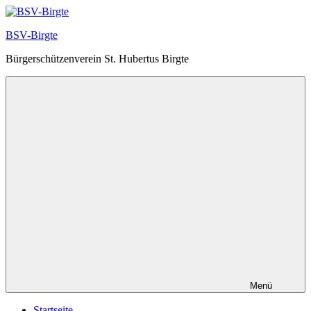
Zum
Inhalt
BSV-Birgte
springen
Bürgerschützenverein St. Hubertus Birgte
Menü
Startseite